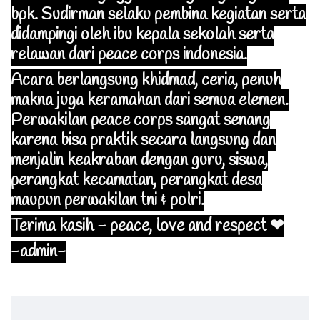
bpk. Sudirman selaku pembina kegiatan serta
didampingi oleh ibu kepala sekolah serta
relawan dari peace corps indonesia.
Acara berlangsung khidmad, ceria, penuh
makna juga keramahan dari semua elemen.
Perwakilan peace corps sangat senang
karena bisa praktik secara langsung dan
menjalin keakraban dengan guru, siswa,
perangkat kecamatan, perangkat desa
maupun perwakilan tni & polri.
Terima kasih - peace, love and respect ❤
-admin-