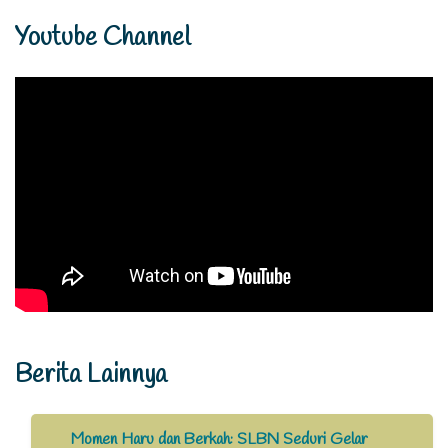
Youtube Channel
Berita Lainnya
Momen Haru dan Berkah: SLBN Seduri Gelar