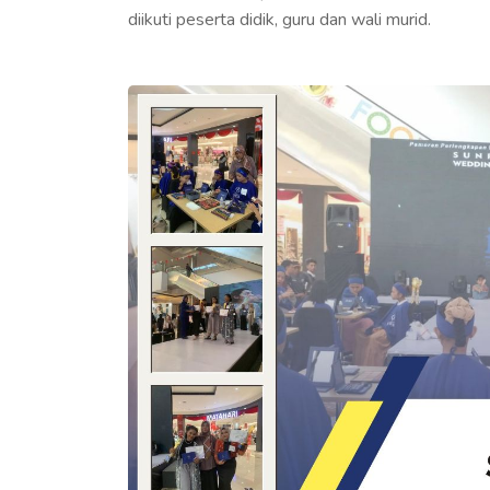
diikuti peserta didik, guru dan wali murid.