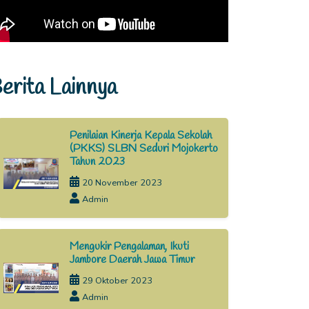
erita Lainnya
Penilaian Kinerja Kepala Sekolah
(PKKS) SLBN Seduri Mojokerto
Tahun 2023
20 November 2023
Admin
Mengukir Pengalaman, Ikuti
Jambore Daerah Jawa Timur
29 Oktober 2023
Admin