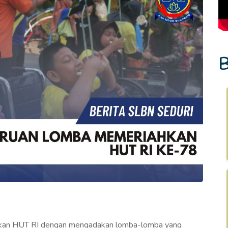
B
ahkan HUT RI dengan mengadakan lomba-lomba yang