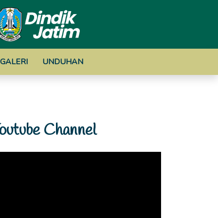
GALERI
UNDUHAN
outube Channel