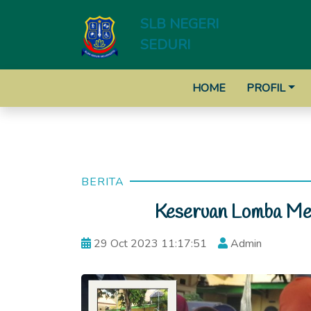
SLB NEGERI
SEDURI
HOME
PROFIL
BERITA
Keseruan Lomba Me
29 Oct 2023 11:17:51
Admin